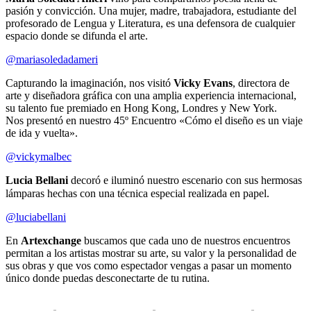
pasión y convicción. Una mujer, madre, trabajadora, estudiante del
profesorado de Lengua y Literatura, es una defensora de cualquier
espacio donde se difunda el arte.
@mariasoledadameri
Capturando la imaginación, nos visitó
Vicky Evans
, directora de
arte y diseñadora gráfica con una amplia experiencia internacional,
su talento fue premiado en Hong Kong, Londres y New York.
Nos presentó en nuestro 45º Encuentro «Cómo el diseño es un viaje
de ida y vuelta».
@vickymalbec
Lucia Bellani
decoró e iluminó nuestro escenario con sus hermosas
lámparas hechas con una técnica especial realizada en papel. ⠀
@luciabellani
En
Artexchange
buscamos que cada uno de nuestros encuentros
permitan a los artistas mostrar su arte, su valor y la personalidad de
sus obras y que vos como espectador vengas a pasar un momento
único donde puedas desconectarte de tu rutina.