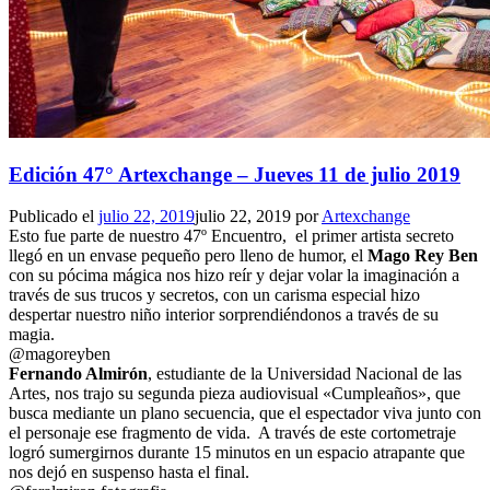
Edición 47° Artexchange – Jueves 11 de julio 2019
Publicado el
julio 22, 2019
julio 22, 2019
por
Artexchange
Esto fue parte de nuestro 47º Encuentro, el primer artista secreto
llegó en un envase pequeño pero lleno de humor, el
Mago Rey Ben
con su pócima mágica nos hizo reír y dejar volar la imaginación a
través de sus trucos y secretos, con un carisma especial hizo
despertar nuestro niño interior sorprendiéndonos a través de su
magia.
@magoreyben
Fernando Almirón
, estudiante de la Universidad Nacional de las
Artes, nos trajo su segunda pieza audiovisual «Cumpleaños», que
busca mediante un plano secuencia, que el espectador viva junto con
el personaje ese fragmento de vida. A través de este cortometraje
logró sumergirnos durante 15 minutos en un espacio atrapante que
nos dejó en suspenso hasta el final.