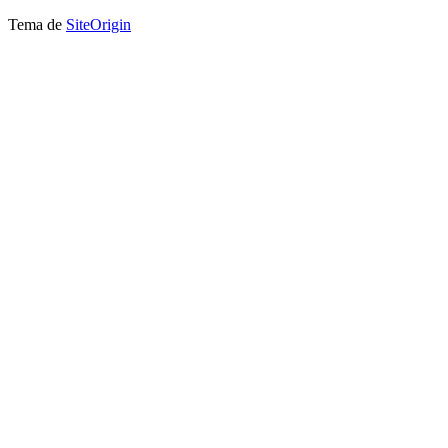
Tema de
SiteOrigin