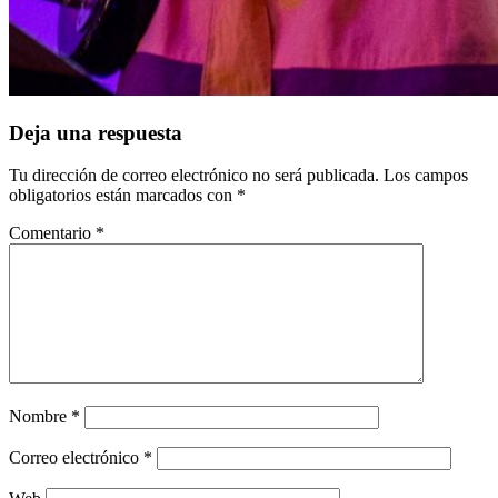
Deja una respuesta
Tu dirección de correo electrónico no será publicada.
Los campos
obligatorios están marcados con
*
Comentario
*
Nombre
*
Correo electrónico
*