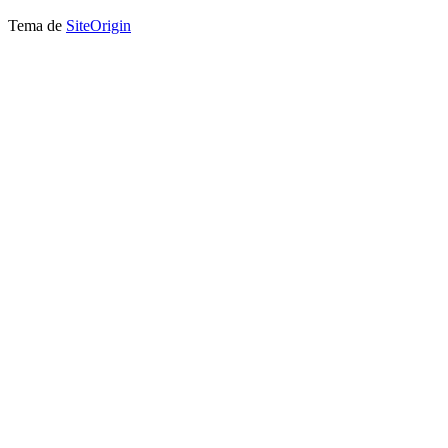
Tema de
SiteOrigin