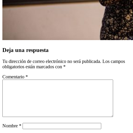
Deja una respuesta
Tu dirección de correo electrónico no será publicada.
Los campos
obligatorios están marcados con
*
Comentario
*
Nombre
*