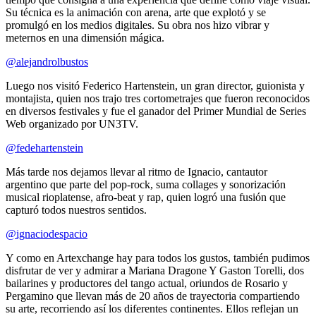
Su técnica es la animación con arena, arte que explotó y se
promulgó en los medios digitales. Su obra nos hizo vibrar y
meternos en una dimensión mágica.
@alejandrolbustos
Luego nos visitó Federico Hartenstein, un gran director, guionista y
montajista, quien nos trajo tres cortometrajes que fueron reconocidos
en diversos festivales y fue el ganador del Primer Mundial de Series
Web organizado por UN3TV.
@fedehartenstein
Más tarde nos dejamos llevar al ritmo de Ignacio, cantautor
argentino que parte del pop-rock, suma collages y sonorización
musical rioplatense, afro-beat y rap, quien logró una fusión que
capturó todos nuestros sentidos.
@ignaciodespacio
Y como en Artexchange hay para todos los gustos, también pudimos
disfrutar de ver y admirar a Mariana Dragone Y Gaston Torelli, dos
bailarines y productores del tango actual, oriundos de Rosario y
Pergamino que llevan más de 20 años de trayectoria compartiendo
su arte, recorriendo así los diferentes continentes. Ellos reflejan un