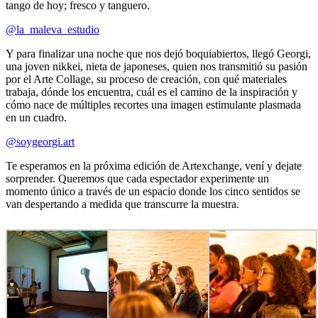
tango de hoy; fresco y tanguero.
@la_maleva_estudio
Y para finalizar una noche que nos dejó boquiabiertos, llegó Georgi,
una joven nikkei, nieta de japoneses, quien nos transmitió su pasión
por el Arte Collage, su proceso de creación, con qué materiales
trabaja, dónde los encuentra, cuál es el camino de la inspiración y
cómo nace de múltiples recortes una imagen estimulante plasmada
en un cuadro.
@soygeorgi.art
Te esperamos en la próxima edición de Artexchange, vení y dejate
sorprender. Queremos que cada espectador experimente un
momento único a través de un espacio donde los cinco sentidos se
van despertando a medida que transcurre la muestra.