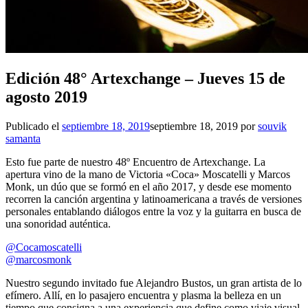
Edición 48° Artexchange – Jueves 15 de
agosto 2019
Publicado el
septiembre 18, 2019
septiembre 18, 2019
por
souvik
samanta
Esto fue parte de nuestro 48º Encuentro de Artexchange. La
apertura vino de la mano de Victoria «Coca» Moscatelli y Marcos
Monk, un dúo que se formó en el año 2017, y desde ese momento
recorren la canción argentina y latinoamericana a través de versiones
personales entablando diálogos entre la voz y la guitarra en busca de
una sonoridad auténtica.
@Cocamoscatelli
@marcosmonk
Nuestro segundo invitado fue Alejandro Bustos, un gran artista de lo
efímero. Allí, en lo pasajero encuentra y plasma la belleza en un
tiempo que consigna a una experiencia que define como viaje visual.