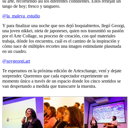
su arte, recorriendo así los diferentes continentes. Ellos reflejan un
tango de hoy; fresco y tanguero.
@la_maleva_estudio
Y para finalizar una noche que nos dejó boquiabiertos, llegó Georgi,
una joven nikkei, nieta de japoneses, quien nos transmitió su pasión
por el Arte Collage, su proceso de creación, con qué materiales
trabaja, dónde los encuentra, cuál es el camino de la inspiración y
cómo nace de múltiples recortes una imagen estimulante plasmada
en un cuadro.
@soygeorgi.art
Te esperamos en la próxima edición de Artexchange, vení y dejate
sorprender. Queremos que cada espectador experimente un
momento único a través de un espacio donde los cinco sentidos se
van despertando a medida que transcurre la muestra.