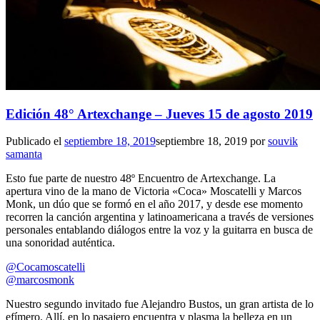
Edición 48° Artexchange – Jueves 15 de agosto 2019
Publicado el
septiembre 18, 2019
septiembre 18, 2019
por
souvik
samanta
Esto fue parte de nuestro 48º Encuentro de Artexchange. La
apertura vino de la mano de Victoria «Coca» Moscatelli y Marcos
Monk, un dúo que se formó en el año 2017, y desde ese momento
recorren la canción argentina y latinoamericana a través de versiones
personales entablando diálogos entre la voz y la guitarra en busca de
una sonoridad auténtica.
@Cocamoscatelli
@marcosmonk
Nuestro segundo invitado fue Alejandro Bustos, un gran artista de lo
efímero. Allí, en lo pasajero encuentra y plasma la belleza en un