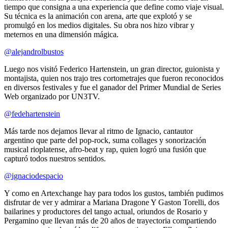
tiempo que consigna a una experiencia que define como viaje visual.
Su técnica es la animación con arena, arte que explotó y se
promulgó en los medios digitales. Su obra nos hizo vibrar y
meternos en una dimensión mágica.
@alejandrolbustos
Luego nos visitó Federico Hartenstein, un gran director, guionista y
montajista, quien nos trajo tres cortometrajes que fueron reconocidos
en diversos festivales y fue el ganador del Primer Mundial de Series
Web organizado por UN3TV.
@fedehartenstein
Más tarde nos dejamos llevar al ritmo de Ignacio, cantautor
argentino que parte del pop-rock, suma collages y sonorización
musical rioplatense, afro-beat y rap, quien logró una fusión que
capturó todos nuestros sentidos.
@ignaciodespacio
Y como en Artexchange hay para todos los gustos, también pudimos
disfrutar de ver y admirar a Mariana Dragone Y Gaston Torelli, dos
bailarines y productores del tango actual, oriundos de Rosario y
Pergamino que llevan más de 20 años de trayectoria compartiendo